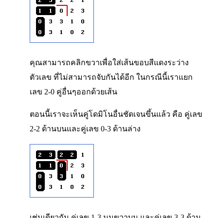
คุณสามารถคลิกขวาเพื่อใส่เส้นขอบสีแดงระว่าง
ตัวเลข ที่ไม่สามารถจับกันได้อีก ในกรณีนี้เราแยก
เลข 2-0 คู่อื่นๆออกด้วยเส้น
ตอนนี้เราจะเห็นคู่โดมิโนอื่นชัดเจนขึ้นแล้ว คือ คู่เลข
2-2 ด้านบนและคู่เลข 0-3 ด้านล่าง
เช่นเดียวกัน คู่เลข 1-3 มุมขวาบน และคู่เลข 3-3 ด้าน