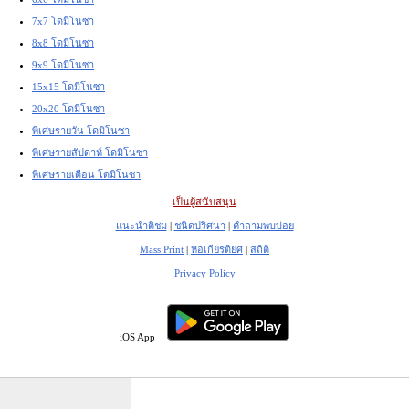
7x7 โดมิโนซา
8x8 โดมิโนซา
9x9 โดมิโนซา
15x15 โดมิโนซา
20x20 โดมิโนซา
พิเศษรายวัน โดมิโนซา
พิเศษรายสัปดาห์ โดมิโนซา
พิเศษรายเดือน โดมิโนซา
เป็นผู้สนับสนุน
แนะนำติชม
|
ชนิดปริศนา
|
คำถามพบบ่อย
Mass Print
|
หอเกียรติยศ
|
สถิติ
Privacy Policy
iOS App