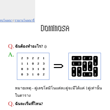
ลบโฆษณา
|
รายงานโฆษณานี้
Q.
ฉันต้องทำอะไร? :)
A.
หมายเหตุ - คู่เลขโดมิโนแต่ละคู่จะมีได้แค่ 1คู่เท่านั้น
ในตาราง
Q.
ฉันจะเริ่มที่ไหน?