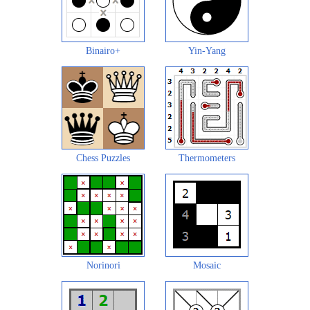
Binairo+
Yin-Yang
Chess Puzzles
Thermometers
Norinori
Mosaic