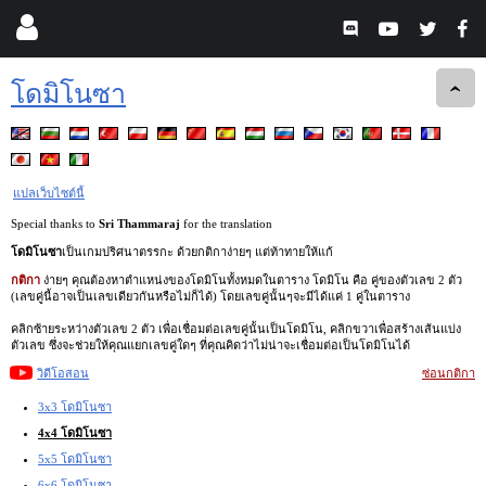
โดมิโนซา
แปลเว็บไซต์นี้
Special thanks to
Sri Thammaraj
for the translation
โดมิโนซา
เป็นเกมปริศนาตรรกะ ด้วยกติกาง่ายๆ แต่ท้าทายให้แก้
กติกา
ง่ายๆ คุณต้องหาตำแหน่งของโดมิโนทั้งหมดในตาราง โดมิโน คือ คู่ของตัวเลข 2 ตัว
(เลขคู่นี้อาจเป็นเลขเดียวกันหรือไม่ก็ได้) โดยเลขคู่นั้นๆจะมีได้แค่ 1 คู่ในตาราง
คลิกซ้ายระหว่างตัวเลข 2 ตัว เพื่อเชื่อมต่อเลขคู่นั้นเป็นโดมิโน, คลิกขวาเพื่อสร้างเส้นแบ่ง
ตัวเลข ซึ่งจะช่วยให้คุณแยกเลขคู่ใดๆ ที่คุณคิดว่าไม่น่าจะเชื่อมต่อเป็นโดมิโนได้
วิดีโอสอน
ซ่อนกติกา
3x3 โดมิโนซา
4x4 โดมิโนซา
5x5 โดมิโนซา
6x6 โดมิโนซา