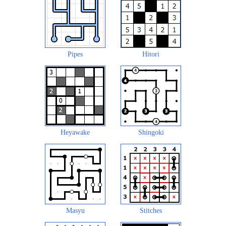
Pipes
Hitori
Heyawake
Shingoki
Masyu
Stitches